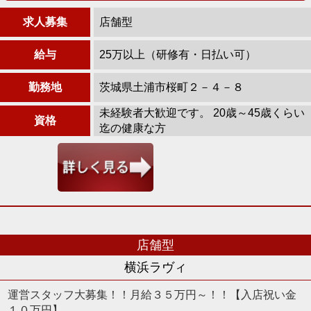
求人募集
店舗型
給与
25万以上（研修有・日払い可）
勤務地
茨城県土浦市桜町２－４－８
未経験者大歓迎です。 20歳～45歳くらい
資格
迄の健康な方
店舗型
横浜ラヴィ
運営スタッフ大募集！！月給３５万円～！！【入店祝い金
１０万円】