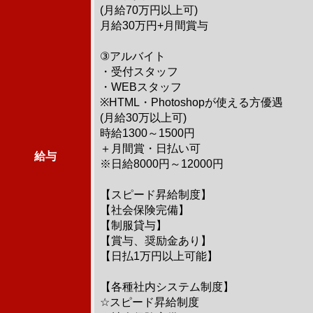
(月給70万円以上可)
月給30万円+月間賞与
③アルバイト
・受付スタッフ
・WEBスタッフ
※HTML・Photoshopが使える方優遇
(月給30万以上可)
時給1300～1500円
＋月間賞・日払い可
給与
※日給8000円～12000円
【スピード昇給制度】
【社会保険完備】
【制服貸与】
【賞与、奨励金あり】
【日払1万円以上可能】
【各種社内システム制度】
☆スピード昇給制度