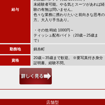
未経験者可能。やる気とスーツがあれば経
給与
験の有無は問いません。
色々な業務に携わりたいと前向きな思考の
方。大入り手当あり。
・その他 時給 1000円～
ティッシュ配布バイト（20歳～25歳ま
で）
勤務地
錦糸町
20歳～35歳まで歓迎。 ※要写真付き身分
資格
証明書。経験不問。
店舗型