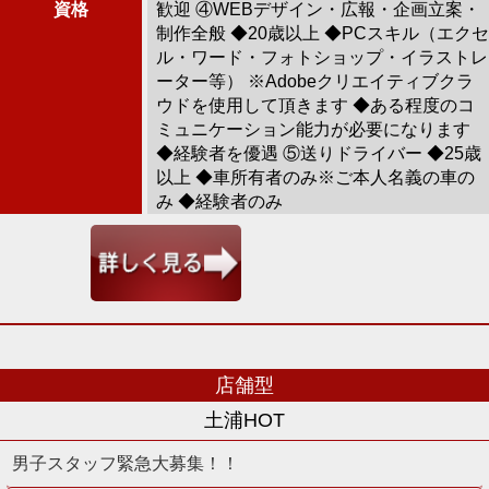
資格
歓迎 ④WEBデザイン・広報・企画立案・
制作全般 ◆20歳以上 ◆PCスキル（エクセ
ル・ワード・フォトショップ・イラストレ
ーター等） ※Adobeクリエイティブクラ
ウドを使用して頂きます ◆ある程度のコ
ミュニケーション能力が必要になります
◆経験者を優遇 ⑤送りドライバー ◆25歳
以上 ◆車所有者のみ※ご本人名義の車の
み ◆経験者のみ
店舗型
土浦HOT
男子スタッフ緊急大募集！！