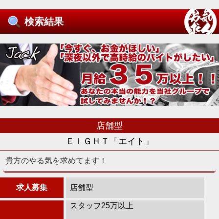
検索結果
店舗型
ＥＩＧＨＴ「エイト」
貴方のやる気を求めてます！
求人募集
店舗型
スタッフ25万以上