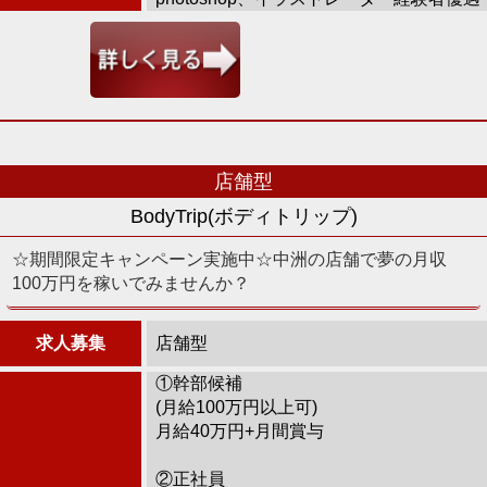
店舗型
BodyTrip(ボディトリップ)
☆期間限定キャンペーン実施中☆中洲の店舗で夢の月収
100万円を稼いでみませんか？
求人募集
店舗型
①幹部候補
(月給100万円以上可)
月給40万円+月間賞与
②正社員