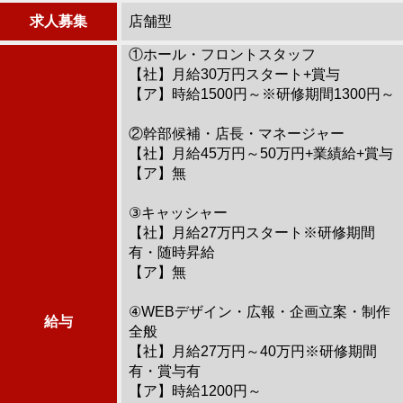
求人募集
店舗型
①ホール・フロントスタッフ
【社】月給30万円スタート+賞与
【ア】時給1500円～※研修期間1300円～
②幹部候補・店長・マネージャー
【社】月給45万円～50万円+業績給+賞与
【ア】無
③キャッシャー
【社】月給27万円スタート※研修期間
有・随時昇給
【ア】無
④WEBデザイン・広報・企画立案・制作
給与
全般
【社】月給27万円～40万円※研修期間
有・賞与有
【ア】時給1200円～