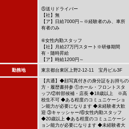
⑤送りドライバー
【社】無
【ア】日給7000円～※経験者のみ、車所
有者のみ
⑥女性内勤スタッフ
【社】月給27万円スタート※研修期間
有・随時昇給
【ア】時給1200円～
勤務地
東京都台東区上野2-12-11 宝丹ビル3F
【共通】◆顔写真付きの身分証をお持ちの
方・履歴書持参 ①ホール・フロントスタ
ッフ/②幹部候補・店長 ◆18歳以上 ※高
校生不可 ◆ある程度のコミュニケーショ
ン能力が必要になります ◆未経験者大歓
迎 ③キャッシャー/⑥女性内勤スタッフ
◆20歳以上 ◆ある程度のコミュニケーシ
ョン能力が必要になります ◆未経験者大