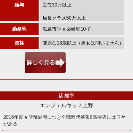
給与
主任30万以上
店長クラス50万以上
勤務地
広島市中区薬研堀10-7
資格
健康な18歳以上（男女は問いません）
店舗型
エンジェルキッス上野
2016年度★店舗展開につき全職種代募集!!高待遇にはワケ
がある…