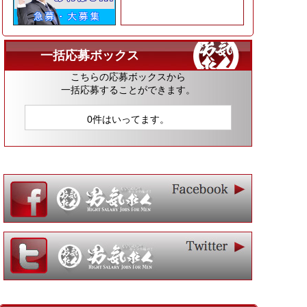
一括応募ボックス
こちらの応募ボックスから
一括応募することができます。
0件はいってます。