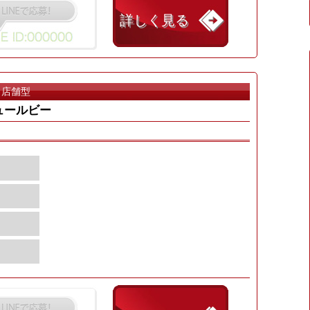
詳しく見る
店舗型
ュールビー