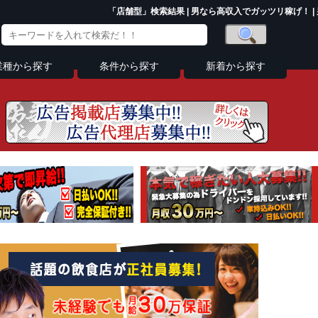
「店舗型」検索結果 | 男なら高収入でガッツリ稼げ！ |
業種から探す
条件から探す
新着から探す