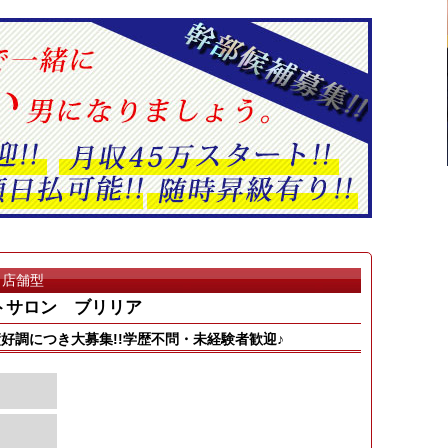
店舗型
トサロン ブリリア
好調につき大募集!!学歴不問・未経験者歓迎♪