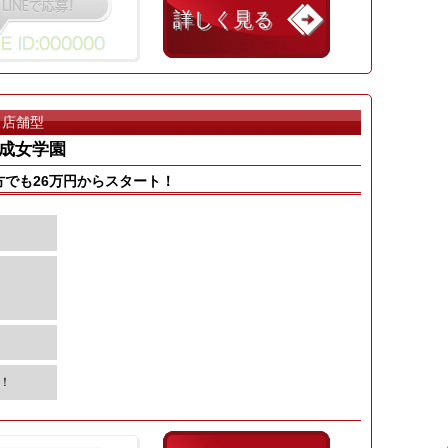
詳しく見る
店舗型
成女学園
方でも26万円からスタート！
迎！