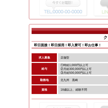
ク
即日面接！即日採用！即入寮可！即お仕事！
求人募集
店舗型
①時給1,000円以上可
給与
②月給300,000円以上可
③月給500,000円以上可
勤務地
北九州 黒崎
資格
18歳以上、経験不問