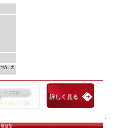
者の方、大
詳しく見る
店舗型