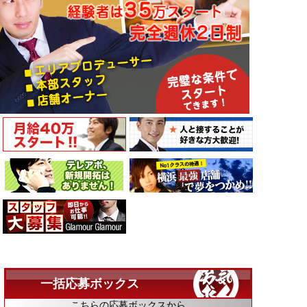
一括応募ボックス
こちらの応募ボックスから