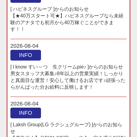
[ ハピネスグループ ]からのお知らせ
【★40万スタート可★】ハピネスグループなら未経
験のアナタでも初月から40万稼ぐことができま
す！！
2026-08-04
INFO
[ I know すい～つ 生クリームpie♪ ]からのお知らせ
男女スタッフ大募集♪8年以上の営業実績！しっかり
と真面目な運営！安心して働けるお店です♪頑張った
らがんばった分お給料に反映します！
2026-08-04
INFO
[ Laksh Group(LG ラクシュグループ) ]からのお知ら
せ