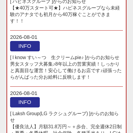
[ ハピネスグループ ]からのお知らせ
【★40万スタート可★】ハピネスグループなら未経
験のアナタでも初月から40万稼ぐことができま
す！！
2026-08-01
INFO
[ I know すい～つ 生クリームpie♪ ]からのお知らせ
男女スタッフ大募集♪8年以上の営業実績！しっかり
と真面目な運営！安心して働けるお店です♪頑張った
らがんばった分お給料に反映します！
2026-08-01
INFO
[ Laksh Group(LG ラクシュグループ) ]からのお知ら
せ
【優良法人】月額31.8万円～＋歩合、完全週休2日制