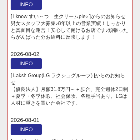
INFO
[ I know すい～つ 生クリームpie♪ ]からのお知らせ
男女スタッフ大募集♪8年以上の営業実績！しっかり
と真面目な運営！安心して働けるお店です♪頑張った
らがんばった分お給料に反映します！
2026-08-02
INFO
[ Laksh Group(LG ラクシュグループ) ]からのお知ら
せ
【優良法人】月額31.8万円～＋歩合、完全週休2日制
＋夏季・冬季休暇、社会保険、各種手当あり。LGは
人材に重きを置いた会社です。
2026-08-01
INFO