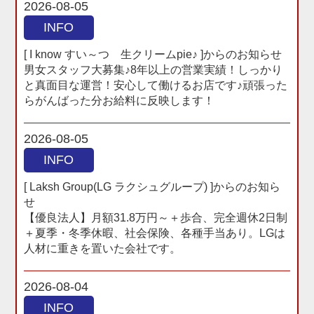
2026-08-05
INFO
[ I know すい～つ 生クリームpie♪ ]からのお知らせ
男女スタッフ大募集♪8年以上の営業実績！しっかり
と真面目な運営！安心して働けるお店です♪頑張った
らがんばった分お給料に反映します！
2026-08-05
INFO
[ Laksh Group(LG ラクシュグループ) ]からのお知ら
せ
【優良法人】月額31.8万円～＋歩合、完全週休2日制
＋夏季・冬季休暇、社会保険、各種手当あり。LGは
人材に重きを置いた会社です。
2026-08-04
INFO