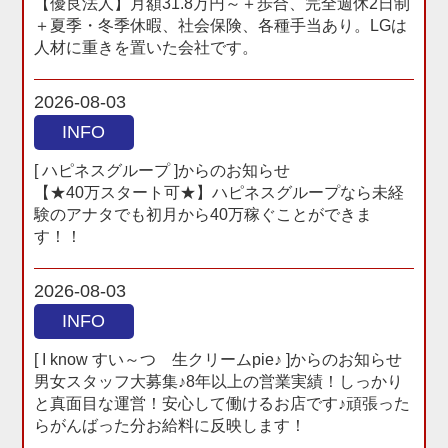
【優良法人】月額31.8万円～＋歩合、完全週休2日制
＋夏季・冬季休暇、社会保険、各種手当あり。LGは
人材に重きを置いた会社です。
2026-08-03
INFO
[ ハピネスグループ ]からのお知らせ
【★40万スタート可★】ハピネスグループなら未経
験のアナタでも初月から40万稼ぐことができま
す！！
2026-08-03
INFO
[ I know すい～つ 生クリームpie♪ ]からのお知らせ
男女スタッフ大募集♪8年以上の営業実績！しっかり
と真面目な運営！安心して働けるお店です♪頑張った
らがんばった分お給料に反映します！