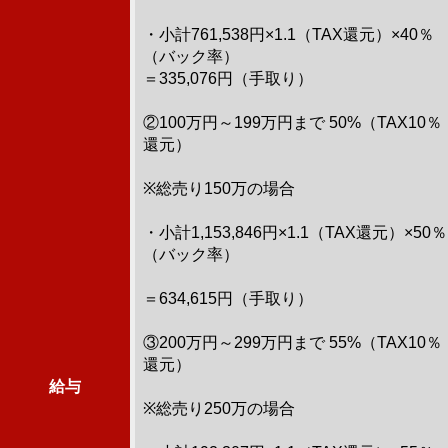
・小計761,538円×1.1（TAX還元）×40％
（バック率）
＝335,076円（手取り）
②100万円～199万円まで 50%（TAX10％
還元）
※総売り150万の場合
・小計1,153,846円×1.1（TAX還元）×50％
（バック率）
＝634,615円（手取り）
③200万円～299万円まで 55%（TAX10％
還元）
給与
※総売り250万の場合