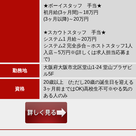
★ボーイスタッフ 手当★
初月給(3ヶ月間)～18万円
(3ヶ月以降)～20万円
★スカウトスタッフ 手当★
システム1 月給～20万円
システム2 完全歩合～ホストスタッフ1人
入店～5万円※(詳しくは求人担当応募ま
で)
大阪府大阪市北区堂山1-24 堂山プラザビ
勤務地
ル5F
20歳以上 (ただし20歳の誕生日を迎える
資格
3ヶ月前まではOK)高校生不可※やる気の
ある人のみ