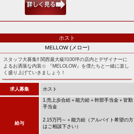
ホスト
MELLOW (メロー)
スタッフ大募集!! 関西最大級!!100坪の店内とデザイナーに
よるお洒落な内装☆ 『MELOLOW』を僕たちと一緒に楽し
く盛り上げていきましょう！
求人募集
ホスト
1.売上歩合給＋能力給＋幹部手当金＋皆勤
手当金
2.15万円～＋能力給（アルバイト希望の方
給与
はご相談下さい）