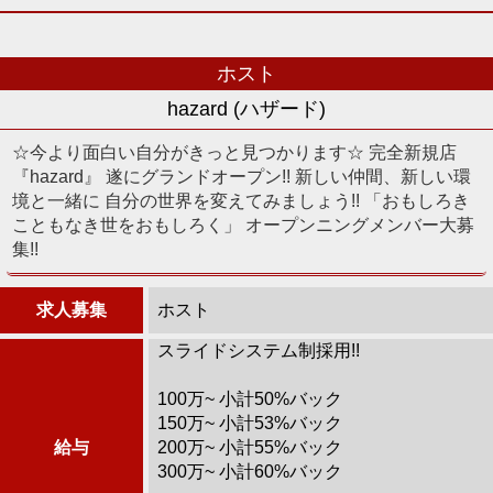
ホスト
hazard (ハザード)
☆今より面白い自分がきっと見つかります☆ 完全新規店
『hazard』 遂にグランドオープン!! 新しい仲間、新しい環
境と一緒に 自分の世界を変えてみましょう!! 「おもしろき
こともなき世をおもしろく」 オープンニングメンバー大募
集!!
求人募集
ホスト
スライドシステム制採用!!
100万~ 小計50%バック
150万~ 小計53%バック
給与
200万~ 小計55%バック
300万~ 小計60%バック