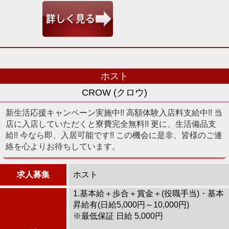
ホスト
CROW (クロウ)
新生活応援キャンペーン実施中!! 高額体験入店料支給中!! 当
店に入店していただくと寮費完全無料!! 更に、生活備品支
給!! 今なら即、入居可能です!! この機会に是非、皆様のご連
絡を心よりお待ちしています。
求人募集
ホスト
1.基本給＋歩合＋賞金＋(役職手当)・基本
昇給有(日給5,000円～10,000円)
※最低保証 日給 5,000円