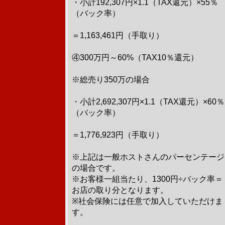
・小計192,307円×1.1（TAX還元）×55％
（バック率）
＝1,163,461円（手取り）
④300万円～60%（TAX10％還元）
※総売り350万の場合
・小計2,692,307円×1.1（TAX還元）×60％
（バック率）
＝1,776,923円（手取り）
※上記は一般ホストさんのパーセンテージ
の場合です。
※お客様一組当たり、1300円÷バック率＝
お店の取り分となります。
※社会保険には任意で加入していただけま
す。