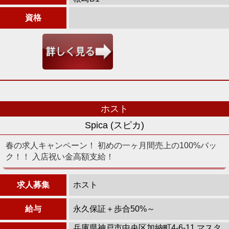
資格
ホスト
Spica (スピカ)
春の求人キャンペーン！ 初めの一ヶ月間売上の100%バッ
ク！！ 入店祝い金高額支給！
求人募集
ホスト
給与
永久保証＋歩合50%～
兵庫県神戸市中央区加納町4-6-11 マスタ