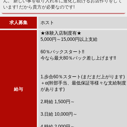
ん。 新しい事を取り入れ常に進化し続けるお店作りをして
います! だから貴方が必要なのです!
求人募集
ホスト
★体験入店制度有★
5,000円～15,000円以上支給
60％バックスタート!!
今なら最大80％バック差し上げます!!
1.歩合60％スタート(まだまだ上がります)
＋α(幹部手当、最低保証等様々な支給制度
給与
があります)
2.時給 1,500円～
3.日給 10,000円～
4.時給 2,000円～