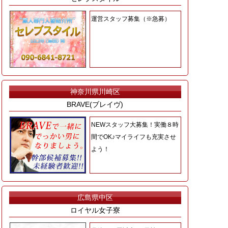
運営スタッフ募集（※急募）
神奈川県川崎区
BRAVE(ブレイヴ)
NEWスタッフ大募集！実働８時
間でOK♪マイライフも充実させ
よう！
広島県中区
ロイヤル女子寮