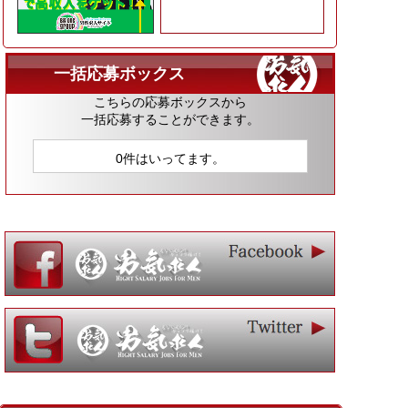
一括応募ボックス
こちらの応募ボックスから
一括応募することができます。
0件はいってます。