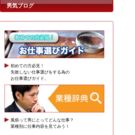
男気ブログ
初めての方必見！
失敗しない仕事選びをする為の
お仕事選びガイド。
風俗って男にとってどんな仕事？
業種別に仕事内容を見てみう！