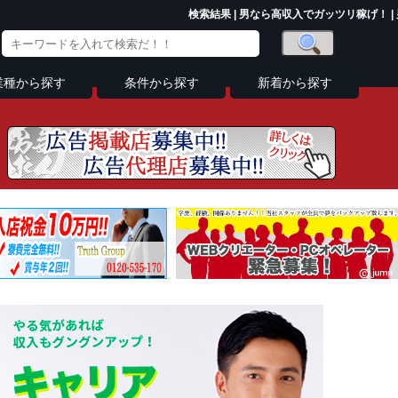
検索結果 | 男なら高収入でガッツリ稼げ！ |
業種から探す
条件から探す
新着から探す