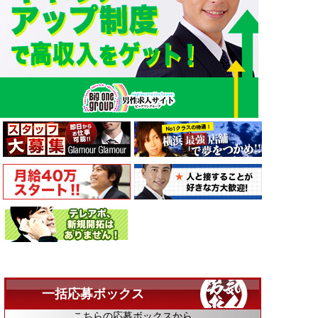
一括応募ボックス
こちらの応募ボックスから