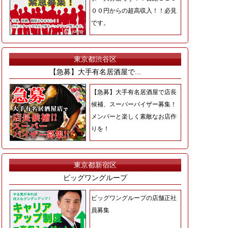
００円からの超高収入！！必見
です。
東京都渋谷区
【急募】大手有名居酒屋で...
【急募】大手有名居酒屋で店長
候補、スーパーバイザー募集！
メンバーと楽しく素敵なお店作
りを！
東京都新宿区
ビッグワングループ
ビッグワングループの店舗正社
員募集