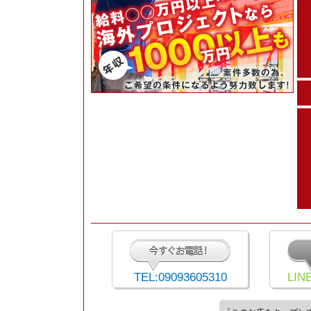
TEL:09093605310
LIN