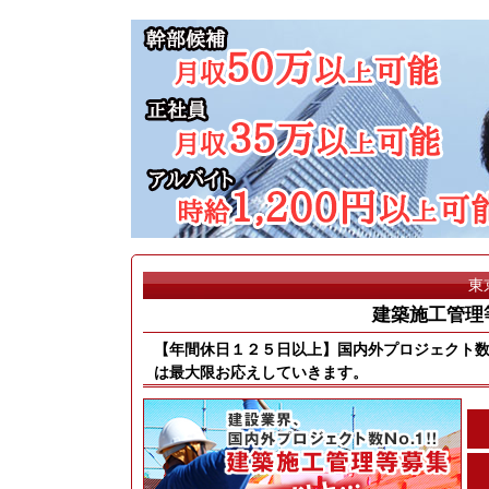
東
建築施工管理等
【年間休日１２５日以上】国内外プロジェクト数
は最大限お応えしていきます。