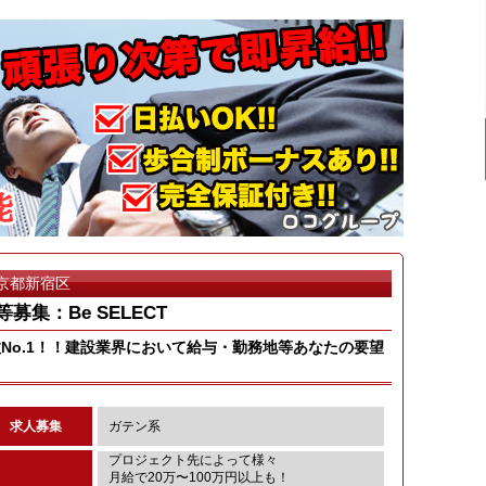
京都新宿区
募集：Be SELECT
No.1！！建設業界において給与・勤務地等あなたの要望
求人募集
ガテン系
プロジェクト先によって様々
月給で20万〜100万円以上も！