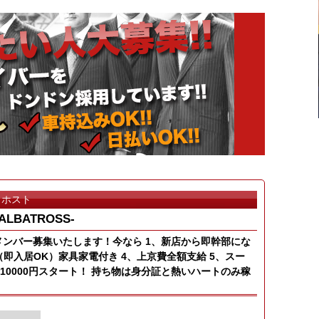
ホスト
-ALBATROSS-
新店メンバー募集いたします！今なら 1、新店から即幹部にな
（即入居OK）家具家電付き 4、上京費全額支給 5、スー
給10000円スタート！ 持ち物は身分証と熱いハートのみ稼