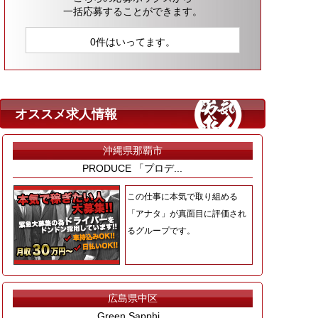
一括応募することができます。
0件はいってます。
オススメ求人情報
沖縄県那覇市
PRODUCE 「プロデ...
この仕事に本気で取り組める
「アナタ」が真面目に評価され
るグループです。
広島県中区
Green Sapphi...