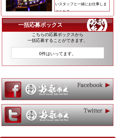
いスタッフと一緒にお仕事しま
せんか？
一括応募ボックス
こちらの応募ボックスから
一括応募することができます。
0件はいってます。