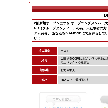
D
2部新規オープンにつき オープニングメンバー大
GD（グループダンディー）の為、未経験者の方
テム完備。 あなたをDIAMONDにてお待ちし
い！
求人募集
ホスト
[1]日給5000円以上(月の個人売上に
給与
売上バック＋各種賞金
勤務地
北海道中央区
資格
18才以上～週2回以上