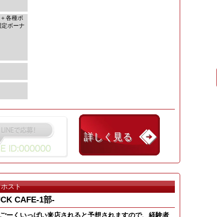
)＋各種ポ
固定ボーナ
詳しく見る
ホスト
UCK CAFE-1部-
すごーくいっぱい来店されると予想されますので、経験者