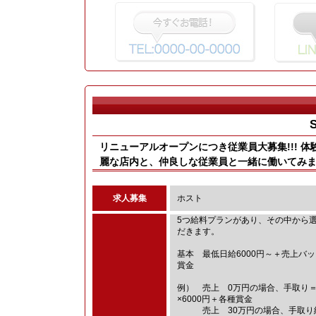
リニューアルオープンにつき従業員大募集!!! 体
麗な店内と、仲良しな従業員と一緒に働いてみま
求人募集
ホスト
5つ給料プランがあり、その中から
だきます。
基本 最低日給6000円～＋売上バ
賞金
例） 売上 0万円の場合、手取り
×6000円＋各種賞金
売上 30万円の場合、手取り約