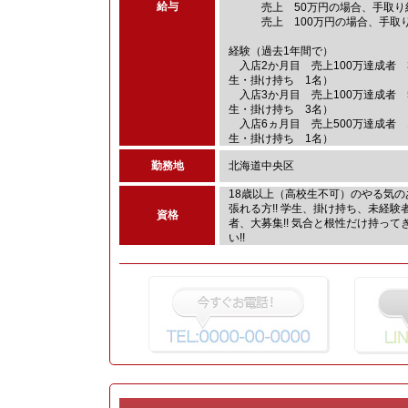
給与
売上 50万円の場合、手取り約
売上 100万円の場合、手取り
経験（過去1年間で）
入店2か月目 売上100万達成者 
生・掛け持ち 1名）
入店3か月目 売上100万達成者 
生・掛け持ち 3名）
入店6ヵ月目 売上500万達成者 
生・掛け持ち 1名）
勤務地
北海道中央区
18歳以上（高校生不可）のやる気の
張れる方!! 学生、掛け持ち、未経験
資格
者、大募集!! 気合と根性だけ持って
い!!