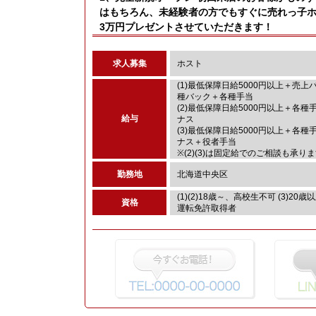
はもちろん、未経験者の方でもすぐに売れっ子ホ
3万円プレゼントさせていただきます！
求人募集
ホスト
(1)最低保障日給5000円以上＋売上
種バック＋各種手当
(2)最低保障日給5000円以上＋各種
給与
ナス
(3)最低保障日給5000円以上＋各種
ナス＋役者手当
※(2)(3)は固定給でのご相談も承り
勤務地
北海道中央区
(1)(2)18歳～、高校生不可 (3)20
資格
運転免許取得者