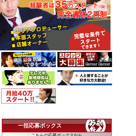
一括応募ボックス
こちらの応募ボックスから