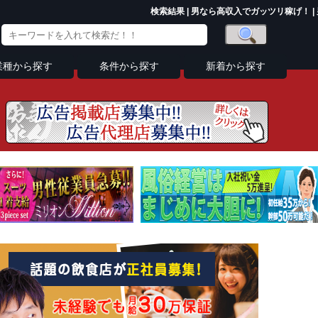
検索結果 | 男なら高収入でガッツリ稼げ！ |
業種から探す
条件から探す
新着から探す