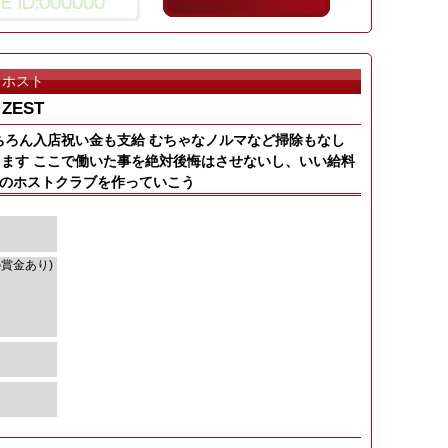
ホスト
ZEST
ちろん入店祝い金も支給 むちゃなノルマなど掃除もなし
ます ここで働いた事を絶対後悔はさせないし、いい給料
番のホストクラブを作っていこう
の賞金あり)