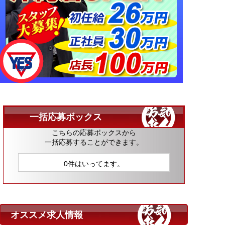
一括応募ボックス
こちらの応募ボックスから
一括応募することができます。
0件はいってます。
オススメ求人情報