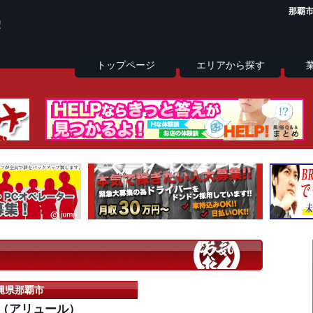
那覇市
トップページ
エリアから探す
縄県那覇市
RE（アリュール）