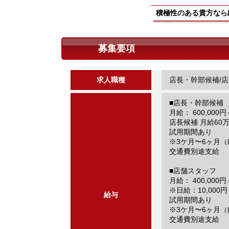
積極性のある貴方なら
募集要項
求人職種
店長・幹部候補/店
■店長・幹部候補
月給： 600,000円
店長候補 月給60
試用期間あり
※3ケ月〜6ヶ月
交通費別途支給
■店舗スタッフ
月給： 400,000円
※日給：10,000円～
給与
試用期間あり
※3ケ月〜6ヶ月
交通費別途支給