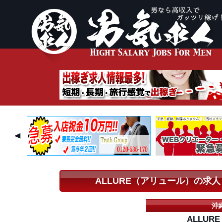
ALLURE（アリュール）の求人
沖
ALLU