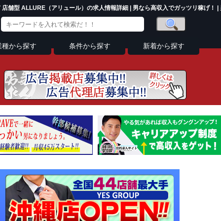
 店舗型 ALLURE（アリュール）の求人情報詳細 | 男なら高収入でガッツリ稼げ！ |
業種から探す
条件から探す
新着から探す