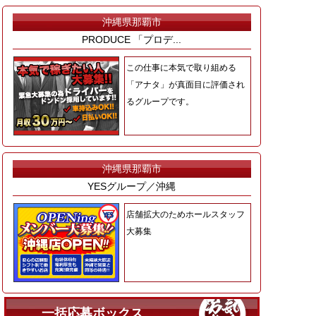
沖縄県那覇市
PRODUCE 「プロデ...
この仕事に本気で取り組める
「アナタ」が真面目に評価され
るグループです。
沖縄県那覇市
YESグループ／沖縄
店舗拡大のためホールスタッフ
大募集
一括応募ボックス