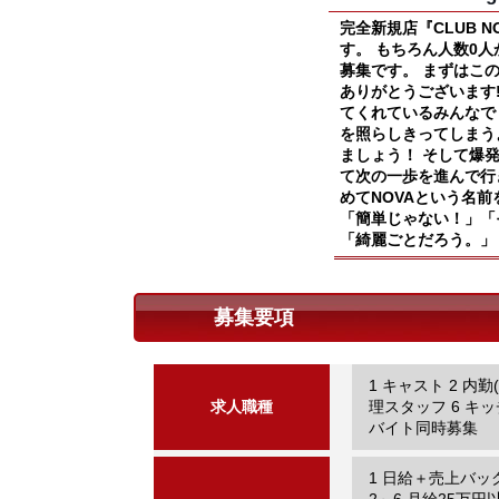
完全新規店『CLUB 
す。 もちろん人数0
募集です。 まずはこ
ありがとうございます
てくれているみんなで
を照らしきってしまう
ましょう！ そして爆
て次の一歩を進んで行
めてNOVAという名前
「簡単じゃない！」「
「綺麗ごとだろう。」
募集要項
1 キャスト 2 内勤
求人職種
理スタッフ 6 キッ
バイト同時募集
1 日給＋売上バッ