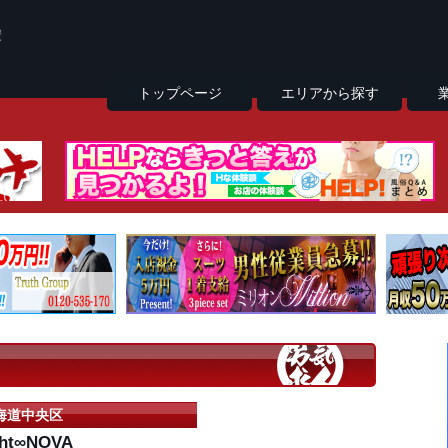
トップページ
エリアから探す
海道中央区
ght∞NOVA