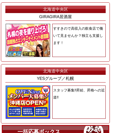
北海道中央区
GIRAGIRA居酒屋
すすきので高収入の飲食店で働
いて見ませんか？独立も支援し
ます！
北海道中央区
YESグループ／札幌
スタッフ募集!!昇給、昇格への近
道!!
一括応募ボックス