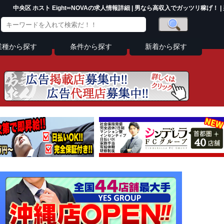
中央区 ホスト Eight∞NOVAの求人情報詳細 | 男なら高収入でガッツリ稼げ！ |
業種から探す
条件から探す
新着から探す