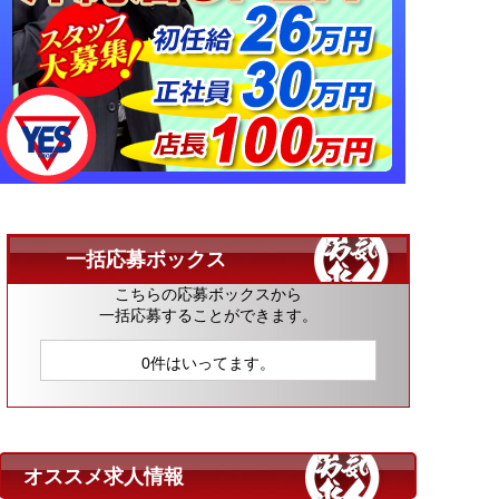
一括応募ボックス
こちらの応募ボックスから
一括応募することができます。
0件はいってます。
オススメ求人情報